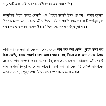
পন্য তৈরি এবং কারিগরের খরচ বেশি হওয়ায় এর দামও বেশি।
অন্যদিকে পিতল লালচে সোনালী এবং পিতলে সরাসরি টুংটাং শব্দ হয়। কাঁসার তুলনায়
পিতলের দামও কম। এছাড়া কাঁসা- পিতল দুটো পাশাপাশি রাখলেও সরাসরি পার্থক্য বুঝা
যায়। এছাড়াও আরো অনেক উপায়ে পিতল এবং কাসার পার্থক্য বুঝা যায়।
আশা করি আপনারা আমাদের এই পোস্ট থেকে
কাসা কত টাকা কেজি, পুরাতন কাসা কত
টাকা কেজি, কাসার প্লেটের দাম, কাসার থালার দাম, পিতল এবং কাসা চেনার উপায়
এছাড়াও কাসা সম্পর্কে আরো অনেক কিছু জানতে পেড়েছেন। আমাদের এই পোস্টে
কাসা সম্পর্কে বিস্তারিত দেওয়া আছে। আশা করি আমাদের এই পোস্টি আপনাদের
ভালো লেগেছে। পুড়ো পোস্টটি ধৈর্য ধরে সম্পূর্ণ পড়ার জন্য ধন্যবাদ।