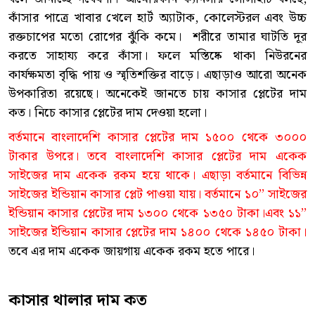
কাঁসার পাত্রে খাবার খেলে হার্ট অ্যাটাক, কোলেস্টরল এবং উচ্চ
রক্তচাপের মতো রোগের ঝুঁকি কমে। শরীরে তামার ঘাটতি দূর
করতে সাহায্য করে কাঁসা। ফলে মস্তিষ্কে থাকা নিউরনের
কার্যক্ষমতা বৃদ্ধি পায় ও স্মৃতিশক্তির বাড়ে। এছাড়াও আরো অনেক
উপকারিতা রয়েছে। অনেকেই জানতে চায় কাসার প্লেটের দাম
কত। নিচে কাসার প্লেটের দাম দেওয়া হলো।
বর্তমানে বাংলাদেশি কাসার প্লেটের দাম ১৫০০ থেকে ৩০০০
টাকার উপরে। তবে বাংলাদেশি কাসার প্লেটের দাম একেক
সাইজের দাম একেক রকম হয়ে থাকে। এছাড়া বর্তমানে বিভিন্ন
সাইজের ইন্ডিয়ান কাসার প্লেট পাওয়া যায়। বর্তমানে ১০’’ সাইজের
ইন্ডিয়ান কাসার প্লেটের দাম ১৩০০ থেকে ১৩৫০ টাকা।এবং ১১’’
সাইজের ইন্ডিয়ান কাসার প্লেটের দাম ১৪০০ থেকে ১৪৫০ টাকা।
তবে এর দাম একেক জায়গায় একেক রকম হতে পারে।
কাসার থালার দাম কত