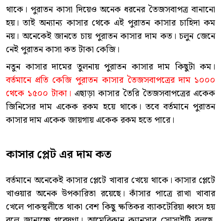
থাকে। পুরাতন কাসা দিয়েও অনেক ধরনের তৈজসবাপত্র বানানো
হয়। তাই অন্যান্য কাসার থেকে এই পুরাতন কাসার চাহিদা কম
নয়। অনেকেই জানতে চায় পুরাতন কাসার দাম কত। চলুন জেনে
নেই পুরাতন কাসা কত টাকা কেজি।
নতুন কাসার দামের তুলনায় পুরাতন কাসার দাম কিছুটা কম।
বর্তমানে প্রতি কেজি পুরাতন কাসার তৈজসবাপত্রের দাম ১০০০
থেকে ১৫০০ টাকা।
এছাড়া কাসার তৈরি তৈজসবাপত্রের একেক
জিনিসের দাম একেক রকম হয়ে থাকে। তবে বর্তমানে পুরাতন
কাসার দাম একেক জায়গায় একেক রকম হতে পারে।
কাসার প্লেট এর দাম
কত
বর্তমানে অনেকেই কাসার প্লেটে খাবার খেয়ে থাকে। কাসার প্লেটে
খাওয়ার অনেক উপকারিতা রয়েছে। কাঁসার পাত্রে রাখা খাবার
খেলে পাকস্থলীতে থাকা বেশ কিছু ক্ষতিকর ব্যাকটেরিয়া ধ্বংস হয়
বলে জানাচ্ছে গবেষণা। আমেরিকান ক্যানসার সোসাইটি বলছে,