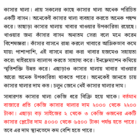
কাসার থালা। প্রায় সকলের কাছে কাসার থালা অনেক পরিচিত
একটি বাসন। অনেকেই কাসার থালা ব্যবহার করতে অনেক পছন্দ
করে। তাছাড়া কাসার থালায় খাবার খাওয়ার উপকারিতা রয়েছে।
খাওয়ার জন্য কাঁসার বাসন অন্যতম সেরা বলে মনে করেন
বিশেষজ্ঞরা। কাঁসার বাসনে রান্না করলে খাবারে আম্লিকভাব কমে
যায়৷ পাশাপাশি, এই বাসনে রান্না করা খাবার হজমেও সহায়তা
করে৷ থাইরয়েড ব্যালান্স করতে সাহায্য করে। ইনফ্লেম্যাশন কমিয়ে
স্মৃতিশক্তি উন্নত করে। এছাড়াও কাসার থালায় খাবার খাওয়ার
আরো অনেক উপকারিতা থাকতে পারে। অনেকেই জানতে চায়
কাসার থালার দাম কত। চলুন জেনে নেই কাসার থালার দাম।
সাধারণত কাসার থালা কেজি ধরে বিক্রি হয়ে থাকে।
বর্তমান
বাজারে প্রতি কেজি কাসার থালার দাম ২০০০ থেকে ২২০০
টাকা। এছাড়া বড় সাইজের ২ থেকে ৩ কেজি ওজনের একটি
কাসার প্লেটের দাম ৪০০০ থেকে ৬৫০০ টাকা পর্যন্ত হতে পারে।
তবে এর দাম স্থানভেদে কম বেশি হতে পারে।