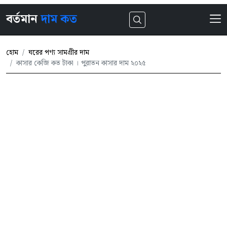
বর্তমান
দাম কত
হোম
ঘরের পণ্য সামগ্রীর দাম
কাসার কেজি কত টাকা । পুরাতন কাসার দাম ২০২৫