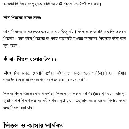
ব্যবহার্য জিনিস এবং গৃহসজ্জার জিনিস সবই পিতল দিয়ে তৈরী লরা যায়।
কাঁসা পিতলের আসল নকলঃ
কাঁসা পিতলের আসল নকল বলতে আসলে কিছু নাই। কাঁসা মানে কাঁসাই আর পিতল মানে
পিতলই। তবে কাঁসা পিতলের রং প্রায় কাছাকাছি হওয়ায় অনেকেই পিতলকে কাঁসা বলে
ভুল করেন।
কাঁসা- পিতল চেনার উপায়ঃ
কাঁসাঃ কাঁসা কালচে সোনালি বর্ণের। কাঁসায় শব্দ করলে শব্দের প্রতিধ্বনি হয়। কাঁসার
পন্য তৈরি এবং কারিগরের খরচ বেশি হওয়ায় এর দামও বেশি।
পিতলঃ পিতল উজ্জল সোনালি বর্ণের। পিতলে শব্দ করলে সরাসরি টুংটাং শব্দ হয়। তাছাড়া
দুটো পাশাপাশি রাখলেও সরাসরি পার্থক্য বুঝা যায়। এছাড়াও আরো অনেক উপায়ে কাসা
এবং পিতল চেনা যায়।
পিতল ও কাসার পার্থক্য