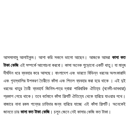
আসসালামু আলাইকুম। আশা করি সকলে ভালো আছেন। আজকে আমরা
কাসা কত
টাকা কেজি
এই সম্পর্কে আলোচনা করবো। কাসা অনেক পুড়োনো একটি ধাতু। যা মানুষ
দীর্ঘদিন ধরে ব্যবহার করে আসছে। বাংলাদেশ এবং ভারতে বিভিন্ন ধরনের অলংকারাদি
এবং গৃহস্থালির উপকরণ তৈরীতে কাঁসা এবং পিতল ব্যবহার করা হয়ে থাকে । এই দুই
ধরনের ধাতুর তৈরী ব্যবহার্য জিনিস-পত্র দ্বারা পারিবারিক ঐতিহ্য (বনেদী-ভাবধারা)
প্রকাশ পেয়ে থাকে। তবে বর্তমানে কাঁসা শিল্পটি ঐতিহ্যে থেকে হারিয়ে যাওয়ার পথে।
বাজারে নানা রকম পন্যের চাহিদার জন্য হারিয়ে যাচ্ছে এই কাঁসা শিল্পটি। অনেকেই
জানতে চায়
কাসা কত টাকা কেজি
। চলুন জেনে নেই কাসার কেজি কত টাকা।