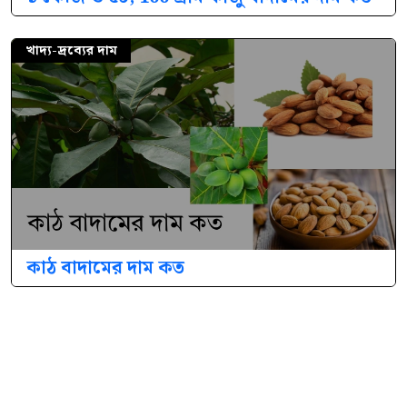
খাদ্য-দ্রব্যের দাম
কাঠ বাদামের দাম কত