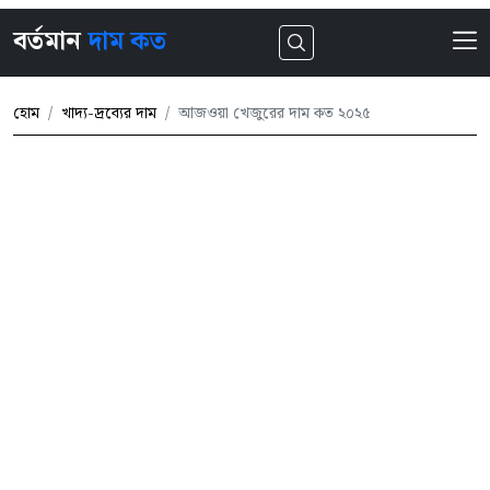
বর্তমান
দাম কত
হোম
খাদ্য-দ্রব্যের দাম
আজওয়া খেজুরের দাম কত ২০২৫