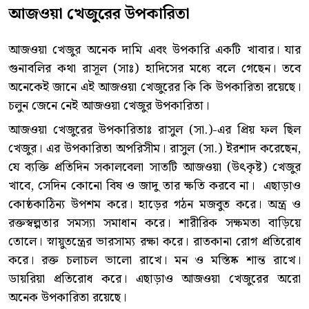
আজওয়া খেজুরের উপকারিতা
আজওয়া খেজুর অনেক দামি এবং উপকারি একটি খাবার। যার
গুনাবলির কথা রাসূল (সাঃ) হাদিসের মধ্যে বলে গেছেন। তবে
অনেকেই জানে এই আজওয়া খেজুরের কি কি উপকারিতা রয়েছে।
চলুন জেনে নেই আজওয়া খেজুর উপকারিতা।
আজওয়া খেজুরের উপকারিতাঃ রাসুল (সা.)-এর প্রিয় ফল ছিল
খেজুর। এর উপকারিতা অপরিসীম। রাসুল (সা.) ইরশাদ করেছেন,
যে ব্যক্তি প্রতিদিন সকালবেলা সাতটি আজওয়া (উৎকৃষ্ট) খেজুর
খাবে, সেদিন কোনো বিষ ও জাদু তার ক্ষতি করবে না। এছাড়াও
কোষ্ঠকাঠিন্য উপশম করে। হাড়ের গঠন মজবুত করে। অন্ত্র ও
রক্তস্বল্পতার সমস্যা সমাধান করে। শারীরিক সক্ষমতা বাড়িয়ে
তোলে। স্নায়ুতন্ত্রের ভারসাম্য রক্ষা করে। রাতকানা রোগ প্রতিরোধ
করে। রক্ত চলাচল ভালো রাখে। মন ও মস্তিষ্ক শান্ত রাখে।
ডায়রিয়া প্রতিরোধ করে। এছাড়াও আজওয়া খেজুরের অরো
অনেক উপকারিতা রয়েছে।