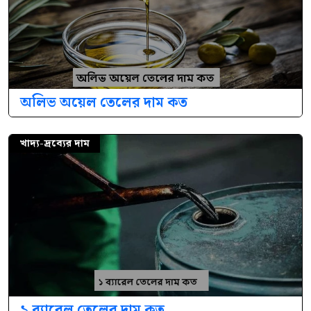
অলিভ অয়েল তেলের দাম কত
খাদ্য-দ্রব্যের দাম
১ ব্যারেল তেলের দাম কত