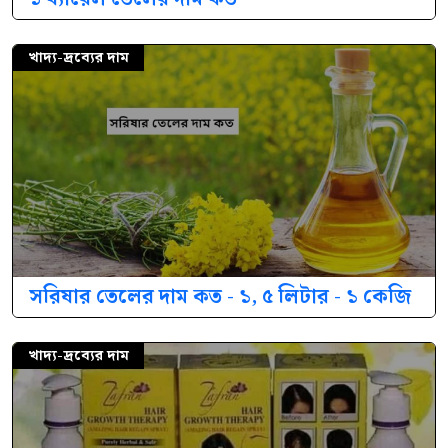
খাদ্য-দ্রব্যের দাম
সরিষার তেলের দাম কত - ১, ৫ লিটার - ১ কেজি
খাদ্য-দ্রব্যের দাম