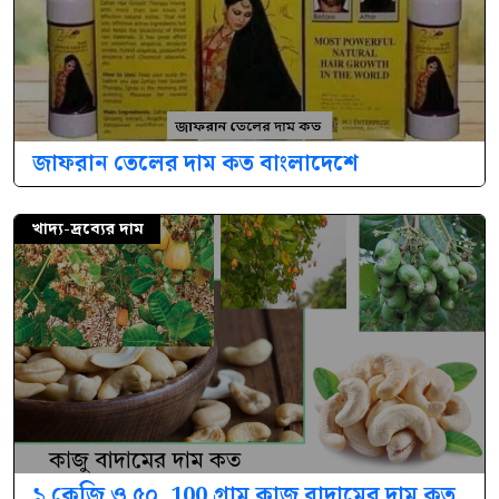
জাফরান তেলের দাম কত বাংলাদেশে
খাদ্য-দ্রব্যের দাম
১ কেজি ও ৫০, 100 গ্রাম কাজু বাদামের দাম কত