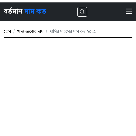
বর্তমান
দাম কত
হোম
খাদ্য-দ্রব্যের দাম
খাসির মাংসের দাম কত ২০২৫