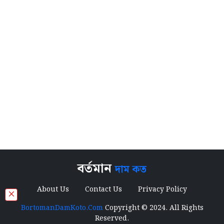
বর্তমান
দাম কত
About Us
Contact Us
Privacy Policy
×
BortomanDamKoto.Com
Copyright © 2024. All Rights
Reserved.