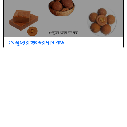
খেজুরের গুড়ের দাম কত