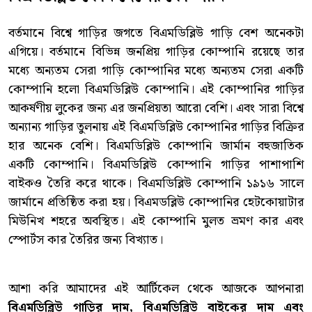
বর্তমানে বিশ্বে গাড়ির জগতে বিএমডিব্লিউ গাড়ি বেশ অনেকটা
এগিয়ে। বর্তমানে বিভিন্ন জনপ্রিয় গাড়ির কোম্পানি রয়েছে তার
মধ্যে অন্যতম সেরা গাড়ি কোম্পানির মধ্যে অন্যতম সেরা একটি
কোম্পানি হলো বিএমডিব্লিউ কোম্পানি। এই কোম্পানির গাড়ির
আকর্ষণীয় লুকের জন্য এর জনপ্রিয়তা আরো বেশি। এবং সারা বিশ্বে
অন্যান্য গাড়ির তুলনায় এই বিএমডিব্লিউ কোম্পানির গাড়ির বিক্রির
হার অনেক বেশি। বিএমডিব্লিউ কোম্পানি জার্মান বহুজাতিক
একটি কোম্পানি। বিএমডিব্লিউ কোম্পানি গাড়ির পাশাপাশি
বাইকও তৈরি করে থাকে। বিএমডিব্লিউ কোম্পানি ১৯১৬ সালে
জার্মানে প্রতিষ্ঠিত করা হয়। বিএমডব্লিউ কোম্পানির হেটকোয়াটার
মিউনিখ শহরে অবস্থিত। এই কোম্পানি মুলত ভ্রমণ কার এবং
স্পোর্টস কার তৈরির জন্য বিখ্যাত।
আশা করি আমাদের এই আর্টিকেল থেকে আজকে আপনারা
বিএমডিব্লিউ গাড়ির দাম, বিএমডিব্লিউ বাইকের দাম এবং