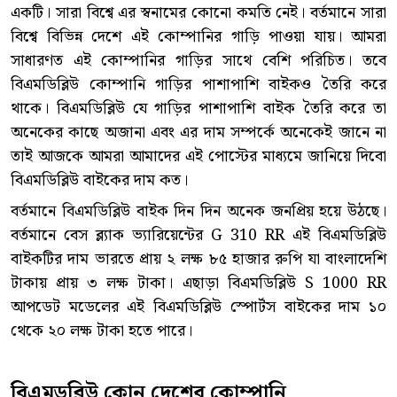
একটি। সারা বিশ্বে এর স্বনামের কোনো কমতি নেই। বর্তমানে সারা
বিশ্বে বিভিন্ন দেশে এই কোম্পানির গাড়ি পাওয়া যায়। আমরা
সাধারণত এই কোম্পানির গাড়ির সাথে বেশি পরিচিত। তবে
বিএমডিব্লিউ কোম্পানি গাড়ির পাশাপাশি বাইকও তৈরি করে
থাকে। বিএমডিব্লিউ যে গাড়ির পাশাপাশি বাইক তৈরি করে তা
অনেকের কাছে অজানা এবং এর দাম সম্পর্কে অনেকেই জানে না
তাই আজকে আমরা আমাদের এই পোস্টের মাধ্যমে জানিয়ে দিবো
বিএমডিব্লিউ বাইকের দাম কত।
বর্তমানে বিএমডিব্লিউ বাইক দিন দিন অনেক জনপ্রিয় হয়ে উঠছে।
বর্তমানে বেস ব্ল্যাক ভ্যারিয়েন্টের G 310 RR এই বিএমডিব্লিউ
বাইকটির দাম ভারতে প্রায় ২ লক্ষ ৮৫ হাজার রুপি যা বাংলাদেশি
টাকায় প্রায় ৩ লক্ষ টাকা। এছাড়া বিএমডিব্লিউ S 1000 RR
আপডেট মডেলের এই বিএমডিব্লিউ স্পোর্টস বাইকের দাম ১০
থেকে ২০ লক্ষ টাকা হতে পারে।
বিএমডব্লিউ কোন দেশের কোম্পানি