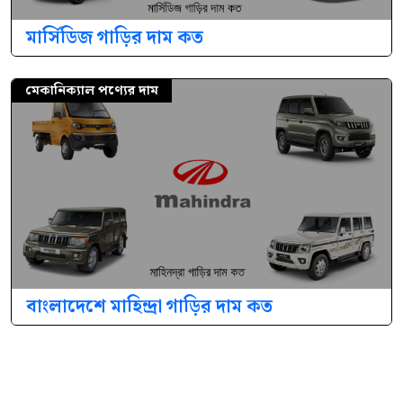
মার্সিডিজ গাড়ির দাম কত
মেকানিক্যাল পণ্যের দাম
বাংলাদেশে মাহিন্দ্রা গাড়ির দাম কত