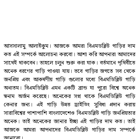
আসসালামু আলাইকুম। আজকে আমরা বিএমডব্লিউ গাড়ির দাম
কত এই সম্পর্কে আলোচনা করবো। আশা করি আপনারা আমাদের
সাথেই থাকবেন। তাহলে চলুন শুরু করা যাক। বর্তমানে পৃথিবীতে
অনেক ধরণের গাড়ি পাওয়া যায়। তবে গাড়ির জগতে সব থেকে
জনপ্রিয় এবং আকর্ষণীয় গাড়ি গুলোর মধ্যে বিএমডিব্লিউ গাড়ি
অন্যতম। বিএমডিব্লিউ এমন একটি ব্রান্ড যা পুরো বিশ্বে অনেক
স্বনাম অর্জন করেছে। অনেকের সপ্ন থাকে বিএমডিব্লিউ গাড়ি
কেনার জন্য। এই গাড়ি উন্নত ড্রাইভিং সুবিধা প্রদান করায়
সারাবিশ্বের পাশাপাশি বাংলাদেশেও বিএমডব্লিউ গাড়ি জনপ্রিয়তার
অনেক। তাই অনেকের জানার ইচ্ছা এই গাড়ির দাম কত। তাই
আজকে আমরা আপনাদের বিএমডিব্লিউ গাড়ির দাম সম্পর্কে
জানাবো।