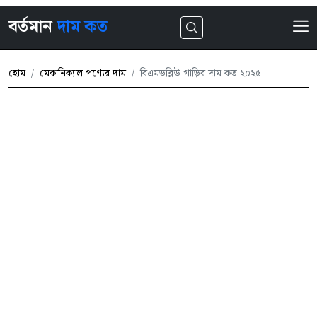
বর্তমান
দাম কত
হোম
মেকানিক্যাল পণ্যের দাম
বিএমডব্লিউ গাড়ির দাম কত ২০২৫