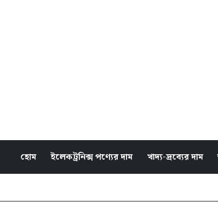
হোম
ইলেকট্রনিক্স পণ্যের দাম
খাদ্য-দ্রব্যের দাম