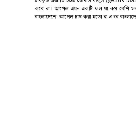
চাষকৃত প্রজাতি হচ্ছে জেনাস ম্যলুস (genus Mal
করে না। আপেল এমন একটি ফল যা কম বেশি সবাই
বাংলাদেশে আপেল চাষ করা হতো না এখন বাংলাদে