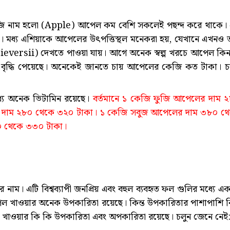
জি নাম হলো (Apple) আপেল কম বেশি সকলেই পছন্দ করে থাকে।
ধ্য এশিয়াকে আপেলের উৎপত্তিস্থল মনেকরা হয়, যেখানে এখনও 
 sieversii) দেখতে পাওয়া যায়। আগে অনেক স্বল্প খরচে আপেল কি
বৃদ্ধি পেয়েছে। অনেকেই জানতে চায় আপেলের কেজি কত টাকা। চ
ে অনেক ভিটামিন রয়েছে।
বর্তমানে ১ কেজি ফুজি আপেলের দাম 
 দাম ২৮০ থেকে ৩২০ টাকা। ১ কেজি সবুজ আপেলের দাম ৩৮০ থ
০ থেকে ৩৩০ টাকা।
। এটি বিশ্বব্যাপী জনপ্রিয় এবং বহুল ব্যবহৃত ফল গুলির মধ্যে এক
ত। আপেল খাওয়ার অনেক উপকারিতা রয়েছে। কিন্ত উপকারিতার পাশাপাশি ক
াওয়ার কি কি উপকারিতা এবং অপকারিতা রয়েছে। চলুন জেনে নেই