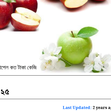
০২৫
Last Updated:
2 years 