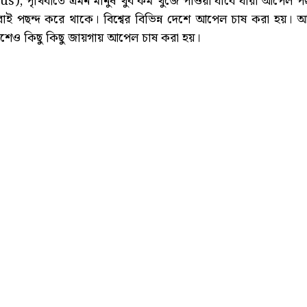
us), পৃথিবীতে এমন মানুষ খুব কম খুজে পাওয়া যাবে যারা আপেল পছ
 পছন্দ করে থাকে। বিশ্বের বিভিন্ন দেশে আপেল চাষ করা হয়। 
শেও কিছু কিছু জায়গায় আপেল চাষ করা হয়।