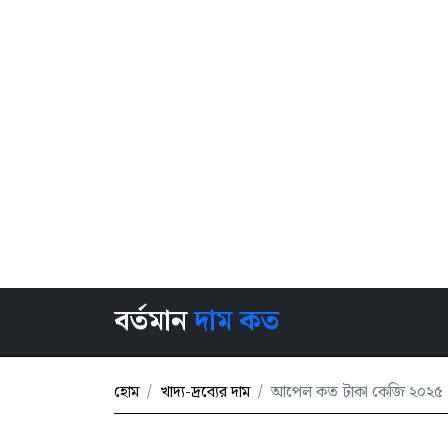
বর্তমান
দাম কত
হোম
খাদ্য-দ্রব্যের দাম
আপেল কত টাকা কেজি ২০২৫