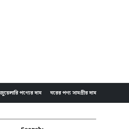
জুয়েলারি পণ্যের দাম
ঘরের পণ্য সামগ্রীর দাম