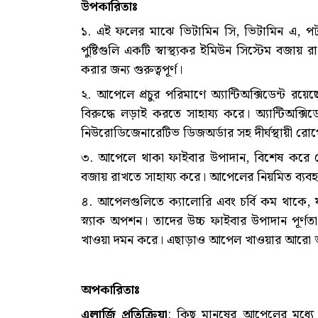
উপকারিতাঃ
১. এই ফলের মাঝে ভিটামিন সি, ভিটামিন এ, পটা
পুষ্টিগুলি একটি স্বাস্থ্যকর ইমিউন সিস্টেম বজায় 
করার জন্য গুরুত্বপূর্ণ।
২. আপেলে প্রচুর পরিমাণে অ্যান্টিঅক্সিডেন্ট রয়ে
বিরুদ্ধে লড়াই করতে সাহায্য করে। অ্যান্টিঅক্সি
নিউরোডিজেনারেটিভ ডিজঅর্ডার সহ দীর্ঘস্থায়ী রোগ
৩. আপেলে থাকা ফাইবার উপাদান, বিশেষ করে পেকটি
বজায় রাখতে সাহায্য করে। আপেলের নিয়মিত ব্যবহার 
৪. আপেলগুলিতে ক্যালোরি এবং চর্বি কম থাকে, 
স্ন্যাক অপশন। তাদের উচ্চ ফাইবার উপাদান পূর্ণতা
খাওয়া দমন করে। এছাড়াও আপেল খাওয়ার আরো 
অপকারিতাঃ
এলার্জি প্রতিক্রিয়া
: কিছু মানুষের আপেলের মধ্যে প