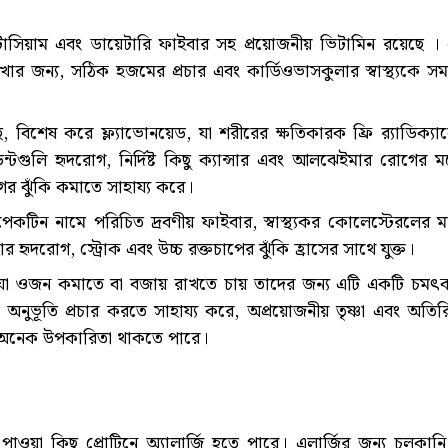
সিয়াম এবং ডায়েটারি ফাইবার সহ প্রয়োজনীয় ভিটামিন রয়েছে ।
রাখার জন্য, সঠিক হজমের প্রচার এবং কার্ডিওভাসকুলার স্বাস্থ্যকে সমর
ছে, বিশেষ করে ফ্ল্যাভোনয়েড, যা শরীরের ক্ষতিকারক ফ্রি র‌্যাডিক্যা
ডেন্টগুলি হৃদরোগ, নির্দিষ্ট কিছু ক্যান্সার এবং আলঝেইমার রোগের 
ের ঝুঁকি কমাতে সাহায্য করে।
ন নামে পরিচিত দ্রবণীয় ফাইবার, স্বাস্থ্যকর কোলেস্টেরলের মাত
হৃদরোগ, স্ট্রোক এবং উচ্চ রক্তচাপের ঝুঁকি হ্রাসের সাথে যুক্ত।
যা ওজন কমাতে বা বজায় রাখতে চায় তাদের জন্য এটি একটি চমৎ
 অনুভূতি প্রচার করতে সাহায্য করে, অপ্রয়োজনীয় তৃষ্ণা এবং অতিরি
অনেক উপকারিতা থাকতে পারে।
াওয়া কিছু প্রোটিনে অ্যালার্জি হতে পারে। এলার্জির জন্য চুলকানি