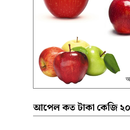
আপেল কত টাকা কেজি ২