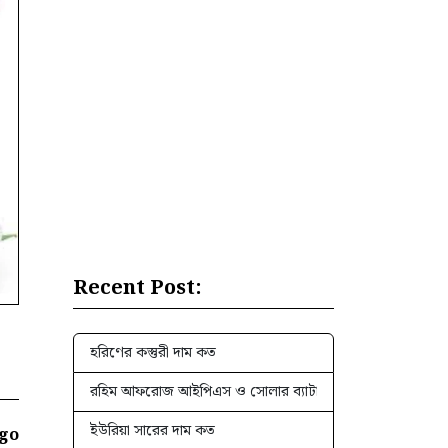
Recent Post:
হরিণের কস্তুরী দাম কত
রহিম আফরোজ আইপিএস ও সোলার ব্যাটারি এর দাম কত
ইউরিয়া সারের দাম কত
ago