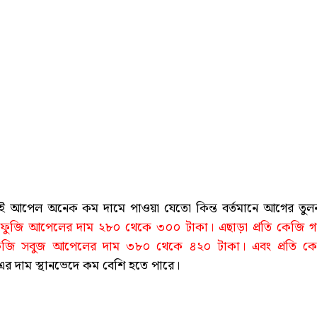
এই আপেল অনেক কম দামে পাওয়া যেতো কিন্ত বর্তমানে আগের তুল
জি ফুজি আপেলের দাম ২৮০ থেকে ৩০০ টাকা। এছাড়া প্রতি কেজি গ
েজি সবুজ আপেলের দাম ৩৮০ থেকে ৪২০ টাকা। এবং প্রতি ক
র দাম স্থানভেদে কম বেশি হতে পারে।