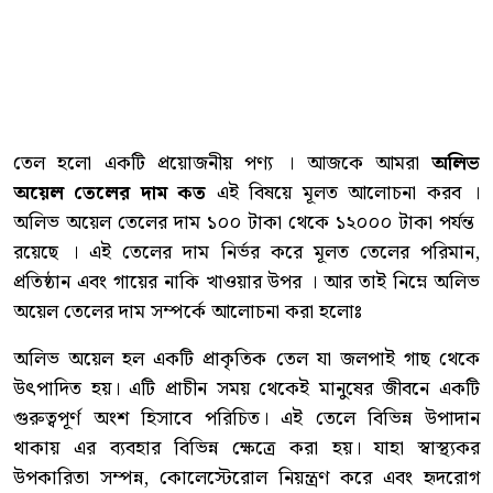
তেল হলো একটি প্রয়োজনীয় পণ্য । আজকে আমরা
অলিভ
অয়েল তেলের দাম কত
এই বিষয়ে মূলত আলোচনা করব ।
অলিভ অয়েল তেলের দাম ১০০ টাকা থেকে ১২০০০ টাকা পর্যন্ত
রয়েছে । এই তেলের দাম নির্ভর করে মূলত তেলের পরিমান,
প্রতিষ্ঠান এবং গায়ের নাকি খাওয়ার উপর । আর তাই নিম্নে অলিভ
অয়েল তেলের দাম সম্পর্কে আলোচনা করা হলোঃ
অলিভ অয়েল হল একটি প্রাকৃতিক তেল যা জলপাই গাছ থেকে
উৎপাদিত হয়। এটি প্রাচীন সময় থেকেই মানুষের জীবনে একটি
গুরুত্বপূর্ণ অংশ হিসাবে পরিচিত। এই তেলে বিভিন্ন উপাদান
থাকায় এর ব্যবহার বিভিন্ন ক্ষেত্রে করা হয়। যাহা স্বাস্থ্যকর
উপকারিতা সম্পন্ন, কোলেস্টেরোল নিয়ন্ত্রণ করে এবং হৃদরোগ