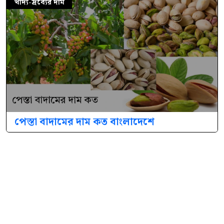
খাদ্য-দ্রব্যের দাম
পেস্তা বাদামের দাম কত বাংলাদেশে