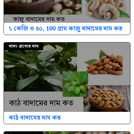
১ কেজি ও ৫০, 100 গ্রাম কাজু বাদামের দাম কত
খাদ্য-দ্রব্যের দাম
কাঠ বাদামের দাম কত