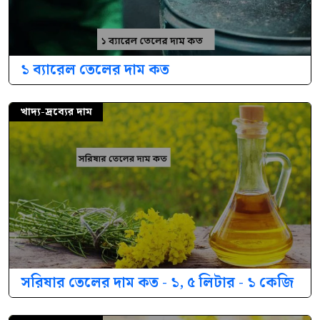
১ ব্যারেল তেলের দাম কত
খাদ্য-দ্রব্যের দাম
সরিষার তেলের দাম কত - ১, ৫ লিটার - ১ কেজি