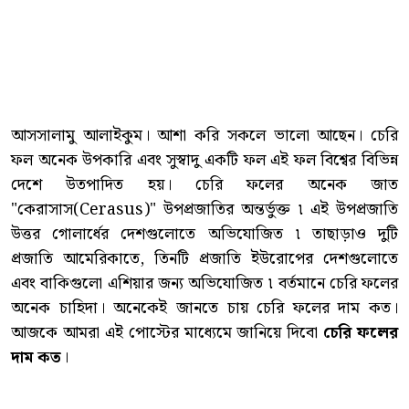
আসসালামু আলাইকুম। আশা করি সকলে ভালো আছেন। চেরি
ফল অনেক উপকারি এবং সুস্বাদু একটি ফল এই ফল বিশ্বের বিভিন্ন
দেশে উতপাদিত হয়। চেরি ফলের অনেক জাত
"কেরাসাস(Cerasus)" উপপ্রজাতির অন্তর্ভুক্ত ৷ এই উপপ্রজাতি
উত্তর গোলার্ধের দেশগুলোতে অভিযোজিত ৷ তাছাড়াও দুটি
প্রজাতি আমেরিকাতে, তিনটি প্রজাতি ইউরোপের দেশগুলোতে
এবং বাকিগুলো এশিয়ার জন্য অভিযোজিত ৷ বর্তমানে চেরি ফলের
অনেক চাহিদা। অনেকেই জানতে চায় চেরি ফলের দাম কত।
আজকে আমরা এই পোস্টের মাধ্যেমে জানিয়ে দিবো
চেরি ফলের
দাম কত
।