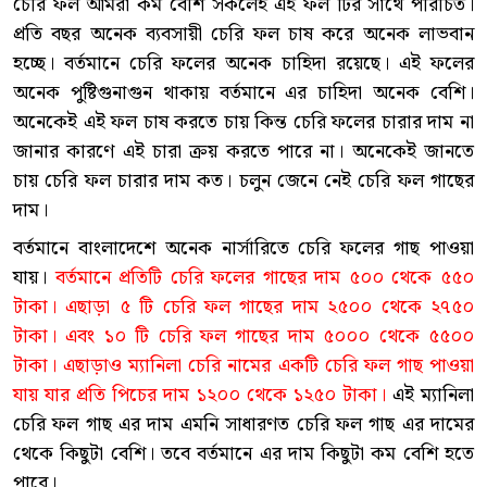
চেরি ফল আমরা কম বেশি সকলেই এই ফল টির সাথে পরিচিত।
প্রতি বছর অনেক ব্যবসায়ী চেরি ফল চাষ করে অনেক লাভবান
হচ্ছে। বর্তমানে চেরি ফলের অনেক চাহিদা রয়েছে। এই ফলের
অনেক পুষ্টিগুনাগুন থাকায় বর্তমানে এর চাহিদা অনেক বেশি।
অনেকেই এই ফল চাষ করতে চায় কিন্ত চেরি ফলের চারার দাম না
জানার কারণে এই চারা ক্রয় করতে পারে না। অনেকেই জানতে
চায় চেরি ফল চারার দাম কত। চলুন জেনে নেই চেরি ফল গাছের
দাম।
বর্তমানে বাংলাদেশে অনেক নার্সারিতে চেরি ফলের গাছ পাওয়া
যায়।
বর্তমানে প্রতিটি চেরি ফলের গাছের দাম ৫০০ থেকে ৫৫০
টাকা। এছাড়া ৫ টি চেরি ফল গাছের দাম ২৫০০ থেকে ২৭৫০
টাকা। এবং ১০ টি চেরি ফল গাছের দাম ৫০০০ থেকে ৫৫০০
টাকা। এছাড়াও ম্যানিলা চেরি নামের একটি চেরি ফল গাছ পাওয়া
যায় যার প্রতি পিচের দাম ১২০০ থেকে ১২৫০ টাকা।
এই ম্যানিলা
চেরি ফল গাছ এর দাম এমনি সাধারণত চেরি ফল গাছ এর দামের
থেকে কিছুটা বেশি। তবে বর্তমানে এর দাম কিছুটা কম বেশি হতে
পারে।