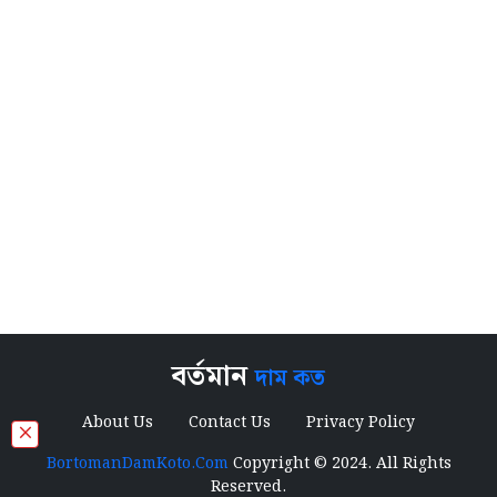
বর্তমান
দাম কত
About Us
Contact Us
Privacy Policy
×
BortomanDamKoto.Com
Copyright © 2024. All Rights
Reserved.