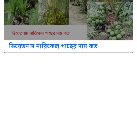
ভিয়েতনাম নারিকেল গাছের দাম কত