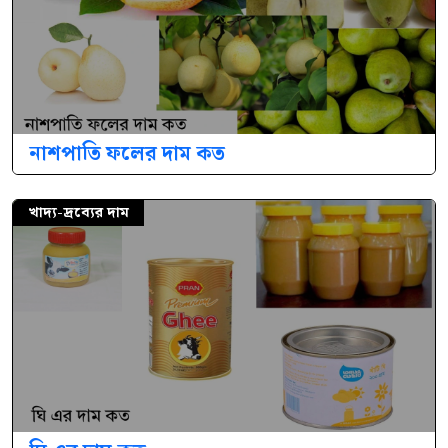
নাশপাতি ফলের দাম কত
খাদ্য-দ্রব্যের দাম