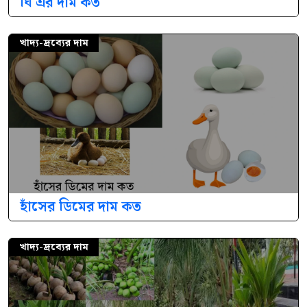
ঘি এর দাম কত
খাদ্য-দ্রব্যের দাম
হাঁসের ডিমের দাম কত
খাদ্য-দ্রব্যের দাম