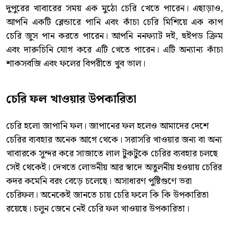
দুপুরের খাবারের সময় এক মুঠো চেরি খেতে পারেন। এছাড়াও,
আপনি একটি ব্লেন্ডারে পানি এবং কাঁচা চেরি মিশিয়ে এক কাপ
চেরি জুস পান করতে পারেন। আপনি ননফ্যাট দই, হুইপড ক্রিম
এবং দারুচিনি যোগ করে এটি খেতে পারেন। এটি অন্যান্য কাঁচা
শাকসবজি এবং ফলের বিপরীতে খুব ভাল।
চেরি ফল খাওয়ার উপকারিতা
চেরি হলো জাপানি ফল। জাপানের ফল হলেও আমাদের দেশে
চেরির ব্যবহার অনেক আগে থেকে। সরাসরি খাওয়ার জন্য বা অন্য
খাবারকে সুন্দর করে সাজাতে লাল টুকটুকে চেরির ব্যবহার চলছে
সেই থেকেই। দেখতে লোভনীয় আর স্বাদে অতুলনীয় হওয়ায় চেরির
কদর কমেনি বরং বেড়ে চলেছে। অসাধারণ পুষ্টিগুণে ভরা
চেরিফল। অনেকেই জানতে চায় চেরি ফলে কি কি উপকারিতা
রয়েছে। চলুন জেনে নেই চেরি ফল খাওয়ার উপকারিতা।