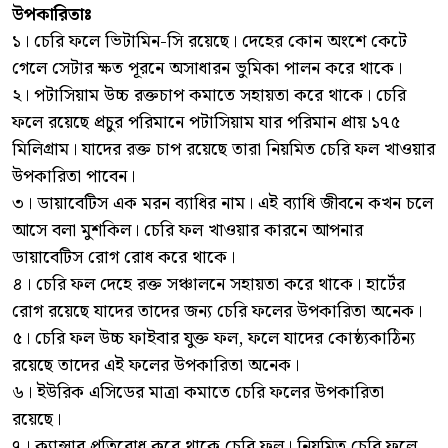
উপকারিতাঃ
১। চেরি ফলে ভিটামিন-সি রয়েছে। দেহের কোন অংশে কেটে
গেলে সেটার ক্ষত পূরনে অসাধারন ভুমিকা পালন করে থাকে।
২। পটাসিয়াম উচ্চ রক্তচাপ কমাতে সহায়তা করে থাকে। চেরি
ফলে রয়েছে প্রচুর পরিমানে পটাসিয়াম যার পরিমান প্রায় ১৭৫
মিলিগ্রাম। যাদের রক্ত চাপ রয়েছে তারা নিয়মিত চেরি ফল খাওয়ার
উপকারিতা পাবেন।
৩। ডায়াবেটিস এক মরন ব্যাধির নাম। এই ব্যাধি জীবনে কখন চলে
আসে বলা মুশকিল। চেরি ফল খাওয়ার কারনে আপনার
ডায়াবেটিস রোগ রোধ করে থাকে।
৪। চেরি ফল দেহে রক্ত সঞ্চালনে সহায়তা করে থাকে। হার্টের
রোগ রয়েছে যাদের তাদের জন্য চেরি ফলের উপকারিতা অনেক।
৫। চেরি ফল উচ্চ ফাইবার যুক্ত ফল, ফলে যাদের কোষ্ঠ্যকাঠিন্য
রয়েছে তাদের এই ফলের উপকারিতা অনেক।
৬। ইউরিক এসিডের মাত্রা কমাতে চেরি ফলের উপকারিতা
রয়েছে।
৭। ক্যান্সার প্রতিরোধ করে থাকে চেরি ফল। নিয়মিত চেরি ফলে