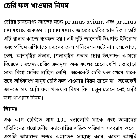
চেরি ফল খাওয়ার নিয়ম
চেরির চাষযোগ্য জাতের মধ্যে prunus avium এবং prunus
cerasus অন্যতম ৷ p.cerasus জাতের চেরির স্বাদ টক ৷ তাই
এটি রান্নার কাজে ব্যবহৃত হয় ৷ এই দুটি জাতেরই উৎপত্তি ইউরোপ
এবং পশ্চিম এশিয়াতে ৷ এদের ক্রস পলিনেশন ঘটে না ৷ সেচকাজ,
স্প্রে, অতিবৃষ্টির প্রভাব, শিলাবৃষ্টির প্রভাব চেরি উৎপাদন কমিয়ে
দিয়েছে ৷ এজন্য চেরির ক্রয়মূল্য অন্য ফলের চেয়ে বেশি ৷ তাছাড়া
সারা বিশ্বে চেরির চাহিদা বেশি। অনেকেই চেরি ফল খেয়ে থাকে
তবে অধিকাংশ মানুষ চেরি ফল খাওয়ার নিয়ম জানে না। অনেকেই
জানতে চায় চেরি ফল খাওয়ার নিয়ম কি। চলুন জেনে নেই চেরি
ফল খাওয়ার নিয়ম।
নিয়মঃ
এক কাপ চেরিতে প্রায় 100 ক্যালোরি থাকে এবং আমাদের
প্রতিদিনের প্রয়োজনীয় ক্যালোরির সঠিক পরিমাণ সরবরাহ করে।
এগুলি আমাদের ওজন কমাতেও সাহায্য করে, কারণ আপনি