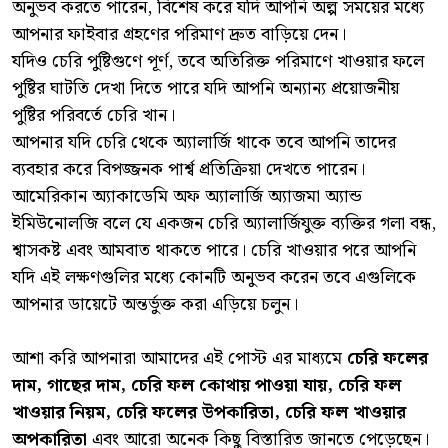
অনুভব করতে পারেন, বিশেষ করে যদি আপনি অল্প সময়ের মধ্যে
আপনার ফাইবার গ্রহণের পরিমাণ দ্রুত বাড়িয়ে দেন।
যদিও চেরি পুষ্টিগুণে পূর্ণ, তবে অতিরিক্ত পরিমাণে খাওয়ার ফলে
পুষ্টির ঘাটতি দেখা দিতে পারে যদি আপনি অন্যান্য প্রয়োজনীয়
পুষ্টির পরিবর্তে চেরি খান।
আপনার যদি চেরি থেকে অ্যালার্জি থাকে তবে আপনি তাদের
ব্যবহার করে বিপজ্জনক পার্শ্ব প্রতিক্রিয়া দেখতে পারেন।
আমেরিকান অ্যাকাডেমি অফ অ্যালার্জি অ্যাজমা অ্যান্ড
ইমিউনোলজি বলে যে একজন চেরি অ্যালার্জিযুক্ত ব্যক্তির গলা বন্ধ,
শ্বাসকষ্ট এবং আমবাত থাকতে পারে। চেরি খাওয়ার পরে আপনি
যদি এই লক্ষণগুলির মধ্যে কোনটি অনুভব করেন তবে এগুলিকে
আপনার ডায়েটে অন্তর্ভুক্ত করা এড়িয়ে চলুন।
আশা করি আপনারা আমাদের এই পোস্ট এর মাধ্যমে
চেরি ফলের
দাম, গাছের দাম, চেরি ফল কোথায় পাওয়া যায়, চেরি ফল
খাওয়ার নিয়ম, চেরি ফলের উপকারিতা, চেরি ফল খাওয়ার
অপকারিতা
এবং আরো অনেক কিছু বিস্তারিত জানতে পেড়েছেন।