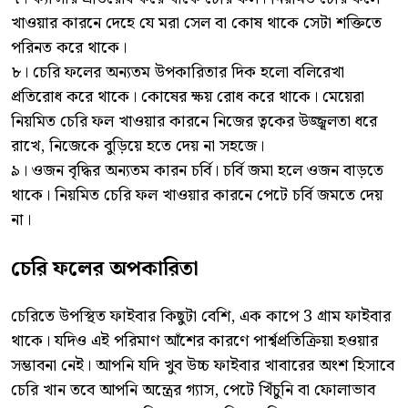
খাওয়ার কারনে দেহে যে মরা সেল বা কোষ থাকে সেটা শক্তিতে
পরিনত করে থাকে।
৮। চেরি ফলের অন্যতম উপকারিতার দিক হলো বলিরেখা
প্রতিরোধ করে থাকে। কোষের ক্ষয় রোধ করে থাকে। মেয়েরা
নিয়মিত চেরি ফল খাওয়ার কারনে নিজের ত্বকের উজ্জ্বলতা ধরে
রাখে, নিজেকে বুড়িয়ে হতে দেয় না সহজে।
৯। ওজন বৃদ্ধির অন্যতম কারন চর্বি। চর্বি জমা হলে ওজন বাড়তে
থাকে। নিয়মিত চেরি ফল খাওয়ার কারনে পেটে চর্বি জমতে দেয়
না।
চেরি ফলের অপকারিতা
চেরিতে উপস্থিত ফাইবার কিছুটা বেশি, এক কাপে 3 গ্রাম ফাইবার
থাকে। যদিও এই পরিমাণ আঁশের কারণে পার্শ্বপ্রতিক্রিয়া হওয়ার
সম্ভাবনা নেই। আপনি যদি খুব উচ্চ ফাইবার খাবারের অংশ হিসাবে
চেরি খান তবে আপনি অন্ত্রের গ্যাস, পেটে খিঁচুনি বা ফোলাভাব