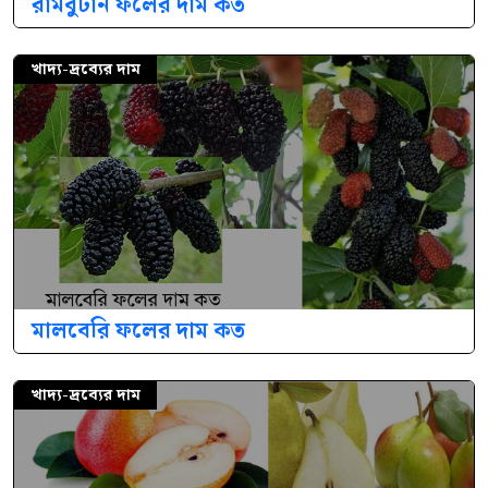
রামবুটান ফলের দাম কত
খাদ্য-দ্রব্যের দাম
মালবেরি ফলের দাম কত
খাদ্য-দ্রব্যের দাম