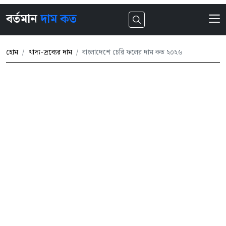
বর্তমান
দাম কত
হোম
খাদ্য-দ্রব্যের দাম
বাংলাদেশে চেরি ফলের দাম কত ২০২৬