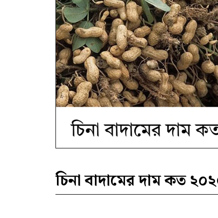
চিনা বাদামের দাম কত ২০