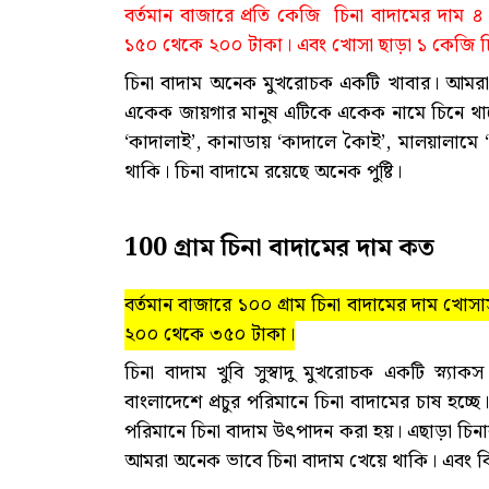
বর্তমান বাজারে প্রতি কেজি চিনা বাদামের দাম ৪
১৫০ থেকে ২০০ টাকা। এবং খোসা ছাড়া ১ কেজি চ
চিনা বাদাম অনেক মুখরোচক একটি খাবার। আমরা
একেক জায়গার মানুষ এটিকে একেক নামে চিনে থাকে।
‘কাদালাই’, কানাডায় ‘কাদালে কৈাই’, মালয়ালামে 
থাকি। চিনা বাদামে রয়েছে অনেক পুষ্টি।
100 গ্রাম চিনা বাদামের দাম কত
বর্তমান বাজারে ১০০ গ্রাম চিনা বাদামের দাম খো
২০০ থেকে ৩৫০ টাকা।
চিনা বাদাম খুবি সুস্বাদু মুখরোচক একটি স্ন্যা
বাংলাদেশে প্রচুর পরিমানে চিনা বাদামের চাষ হচ্ছে
পরিমানে চিনা বাদাম উৎপাদন করা হয়। এছাড়া চিনাবা
আমরা অনেক ভাবে চিনা বাদাম খেয়ে থাকি। এবং বিভিন