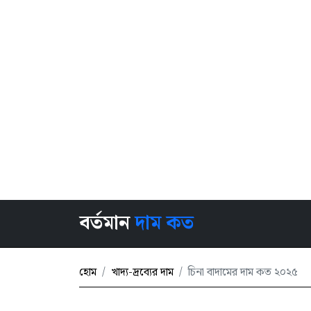
বর্তমান
দাম কত
হোম
খাদ্য-দ্রব্যের দাম
চিনা বাদামের দাম কত ২০২৫