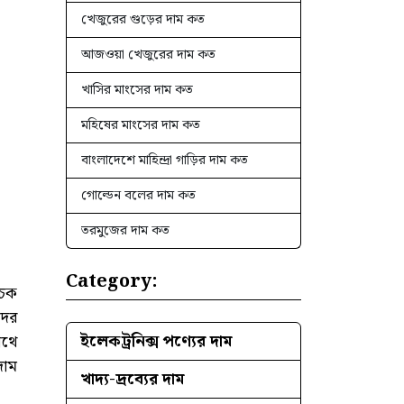
খেজুরের গুড়ের দাম কত
আজওয়া খেজুরের দাম কত
খাসির মাংসের দাম কত
মহিষের মাংসের দাম কত
বাংলাদেশে মাহিন্দ্রা গাড়ির দাম কত
গোল্ডেন বলের দাম কত
তরমুজের দাম কত
Category:
োচক
দের
ইলেকট্রনিক্স পণ্যের দাম
াথে
দাম
খাদ্য-দ্রব্যের দাম