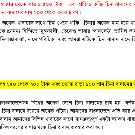
 হাজার থেকে প্রায় ৪,৫০০ টাকা। এবং প্রতি ১ কজি চিনা বাদামের 
িনা বাদামের দাম ২০০ থেকে ৩৫০ টাকা।
 অনেক খাবারের সাথে চিনা খেয়ে থাকি। চিনার অনেক নাম হয়ে থ
যেমনঃ হিন্দিতে ‘মুঙ্গফালী‘, তেলেগু ভাষায় ‘পাললেউ’, তামিল ভা
‘নিলাক্কাদালা’, নামে পরিচিত। এবং আমরা এটিকে চিনা বাদাম নামে চ
সাসহ ১৫০ থেকে ২০০ টাকা এবং খোসা ছাড়া ১০০ গ্রাম চিনা বাদামের 
কস।বাংলাদেশেসহ বিশ্বের অনেক দেশে চিনা বাদামের চাষ হয়। বর্তম
। চিনা বাদামে রয়েছে অনেক প্রটিন। আমাদের বাংলাদেশে প্রতি বছর প্র
দাম আমাদের বিভিন্ন খাবারের সাথে সামঞ্জস্যপূর্ণ একটা স্ন্যাকস খাব
্ন ধরণের রান্নার মধ্যে চিনা বাদাম ব্যবহার করা হয়।