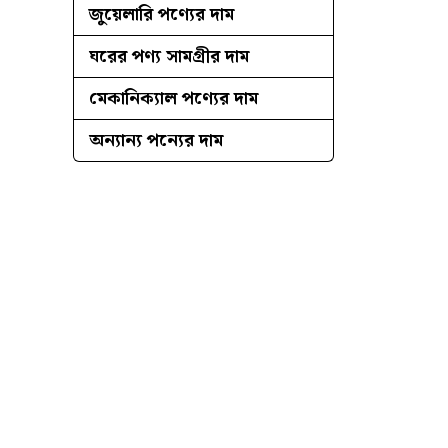
জুয়েলারি পণ্যের দাম
ঘরের পণ্য সামগ্রীর দাম
মেকানিক্যাল পণ্যের দাম
অন্যান্য পন্যের দাম