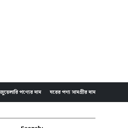
জুয়েলারি পণ্যের দাম
ঘরের পণ্য সামগ্রীর দাম