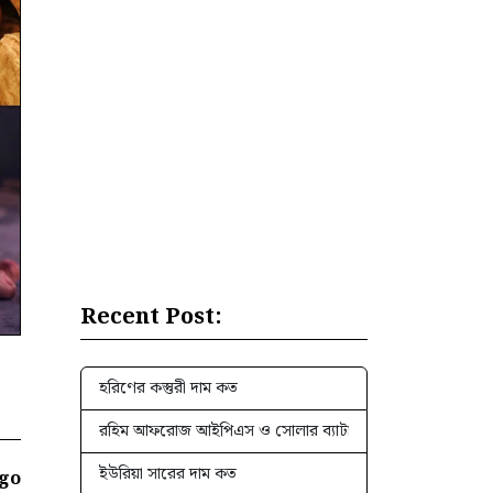
Recent Post:
হরিণের কস্তুরী দাম কত
রহিম আফরোজ আইপিএস ও সোলার ব্যাটারি এর দাম কত
ইউরিয়া সারের দাম কত
ago