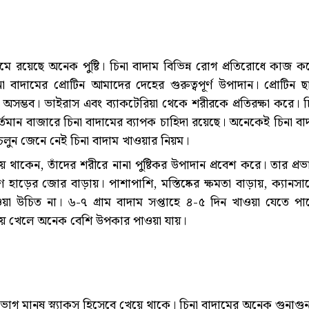
 রয়েছে অনেক পুষ্টি। চিনা বাদাম বিভিন্ন রোগ প্রতিরোধে কাজ ক
না বাদামের প্রোটিন আমাদের দেহের গুরুত্বপূর্ণ উপাদান। প্রোটিন ছ
 অসম্ভব। ভাইরাস এবং ব্যাকটেরিয়া থেকে শরীরকে প্রতিরক্ষা করে। চ
র্তমান বাজারে চিনা বাদামের ব্যাপক চাহিদা রয়েছে। অনেকেই চিনা বা
চলুন জেনে নেই চিনা বাদাম খাওয়ার নিয়ম।
 থাকেন, তাঁদের শরীরে নানা পুষ্টিকর উপাদান প্রবেশ করে। তার প্রভ
ণ হাড়ের জোর বাড়ায়। পাশাপাশি, মস্তিষ্কের ক্ষমতা বাড়ায়, ক্যানসা
ওয়া উচিত না। ৬-৭ গ্রাম বাদাম সপ্তাহে ৪-৫ দিন খাওয়া যেতে পা
িজিয়ে খেলে অনেক বেশি উপকার পাওয়া যায়।
ভাগ মানুষ স্ন্যাকস হিসেবে খেয়ে থাকে। চিনা বাদামের অনেক গুনাগু