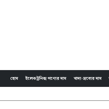
হোম
ইলেকট্রনিক্স পণ্যের দাম
খাদ্য-দ্রব্যের দাম